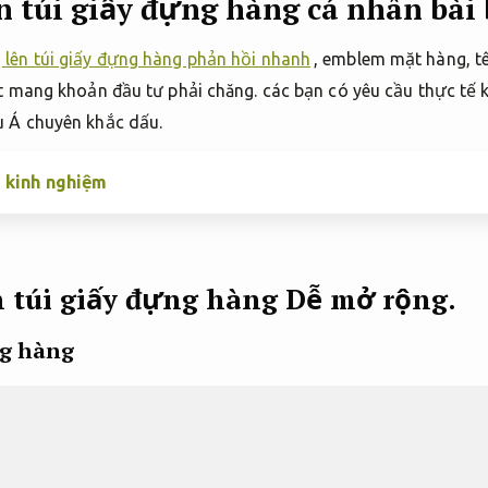
n túi giấy đựng hàng cá nhân bài
 lên túi giấy đựng hàng phản hồi nhanh
, emblem mặt hàng, tê
t mang khoản đầu tư phải chăng. các bạn có yêu cầu thực tế 
u Á chuyên khắc dấu.
u kinh nghiệm
n túi giấy đựng hàng
Dễ mở rộng.
ng hàng