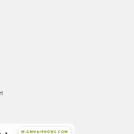
r!
M.GMHAIPHONG.COM