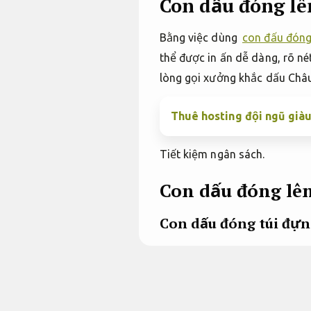
Con dấu đóng lê
Bằng việc dùng
con đấu đóng
thể được in ấn dễ dàng, rõ né
lòng gọi xưởng khắc dấu Châ
Thuê hosting đội ngũ già
Tiết kiệm ngân sách.
Con dấu đóng lê
Con dấu đóng túi đự
Mức giá.