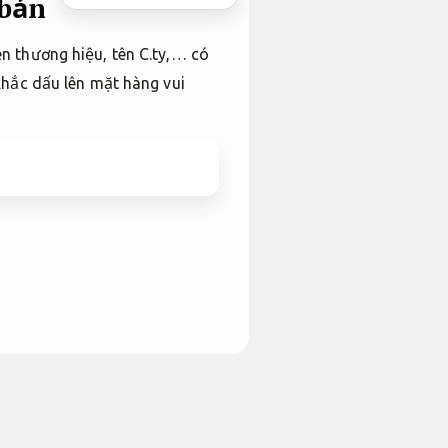
 bản
n thương hiệu, tên C.ty,… có
khắc dấu lên mặt hàng vui