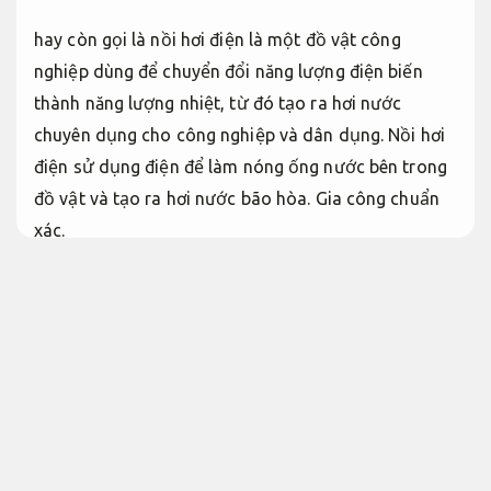
hay còn gọi là nồi hơi điện là một đồ vật công
nghiệp dùng để chuyển đổi năng lượng điện biến
thành năng lượng nhiệt, từ đó tạo ra hơi nước
chuyên dụng cho công nghiệp và dân dụng. Nồi hơi
điện sử dụng điện để làm nóng ống nước bên trong
đồ vật và tạo ra hơi nước bão hòa.
Gia công chuẩn
xác.
Cung cấp nồi hơi điện 200kg 300kg
TPHCM
Cung cấp nồi hơi điện
Tiện CNC.