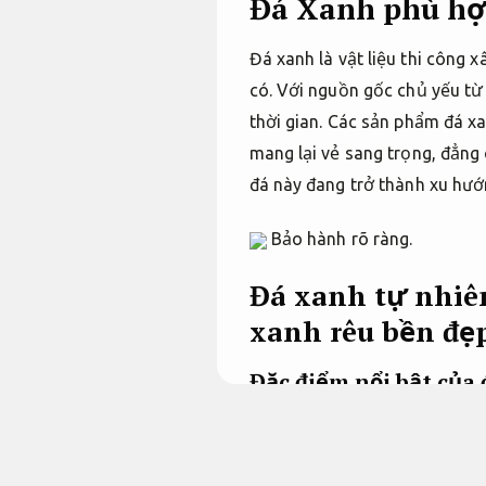
Đá Xanh phù hợ
Đá xanh là vật liệu thi công
có. Với nguồn gốc chủ yếu từ 
thời gian. Các sản phẩm đá x
mang lại vẻ sang trọng, đẳng 
đá này đang trở thành xu hướn
Bảo hành rõ ràng.
Đá xanh tự nhiê
xanh rêu bền đẹ
Đặc điểm nổi bật của
sinh.
Kiến trúc sư.