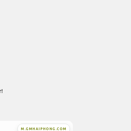
r!
M.GMHAIPHONG.COM