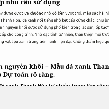
p nhu cầu sử dụng
 xây dựng được ưa chuộng nhờ độ bền vượt trội, màu sắc hài h
Thanh Hóa, đá xanh nổi tiếng nhờ kết cấu cứng chắc, chịu lực
anh nguyên khối được sử dụng phổ biến trong lát sân, ốp tườ
cấp cho công trình. Nhờ đặc tính tự nhiên, thân thiện môi trườ
g vật liệu xanh trong tiến hành hiện đại.
Chống thấm hiệu qu
n nguyên khối – Mẫu đá xanh Thanh
p
Dự toán rõ ràng.
 đá xanh Thanh Hóa tự nhiên trong làm công