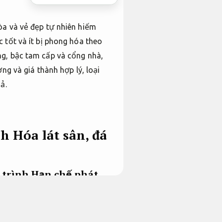
òa và vẻ đẹp tự nhiên hiếm
 tốt và ít bị phong hóa theo
ng, bậc tam cấp và cổng nhà,
ng và giá thành hợp lý, loại
ả.
 Hóa lát sân, đá
 trình
Hạn chế phát