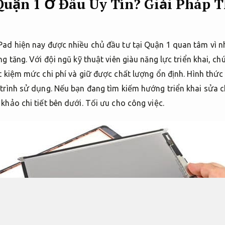
uận 1 Ở Đâu Uy Tín? Giải Pháp T
ad hiện nay được nhiều chủ đầu tư tại Quận 1 quan tâm vì nh
g tăng. Với đội ngũ kỹ thuật viên giàu năng lực triển khai, c
t kiệm mức chi phí và giữ được chất lượng ổn định. Hình thức
trình sử dụng. Nếu bạn đang tìm kiếm hướng triển khai sửa ch
khảo chi tiết bên dưới.
Tối ưu cho công việc.