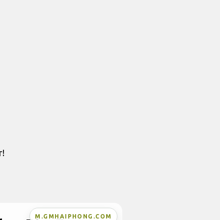
r!
M.GMHAIPHONG.COM