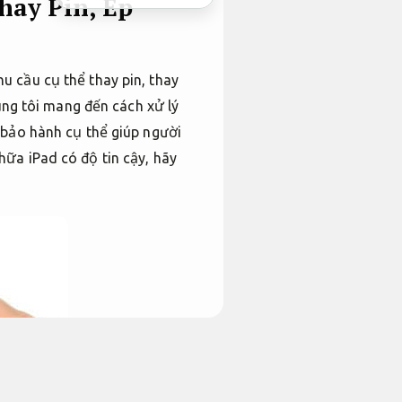
hay Pin, Ép
u cầu cụ thể thay pin, thay
húng tôi mang đến cách xử lý
 bảo hành cụ thể giúp người
ữa iPad có độ tin cậy, hãy