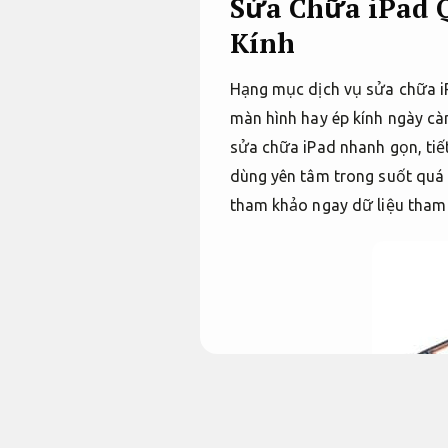
Sửa Chữa iPad Q
Kính
Hạng mục dịch vụ sửa chữa iP
màn hình hay ép kính ngày càn
sửa chữa iPad nhanh gọn, tiế
dùng yên tâm trong suốt quá 
tham khảo ngay dữ liệu tham 