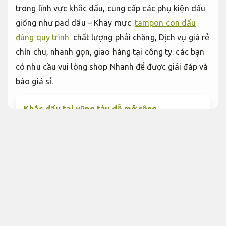
trong lĩnh vực khắc dấu, cung cấp các phụ kiện dấu
giống như pad dấu – Khay mực
tampon con dấu
đúng quy trình
chất lượng phải chăng, Dịch vụ giá rẻ
chỉn chu, nhanh gọn, giao hàng tại công ty. các bạn
có nhu cầu vui lòng shop Nhanh để được giải đáp và
báo giá sỉ.
Khắc dấu tại vũng tàu dễ mở rộng
Xử lý nhanh.
Tampon con dấu đẹp giá phải chăng
Tampon con dấu
Trọn gói.