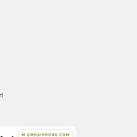
r!
M.GMHAIPHONG.COM