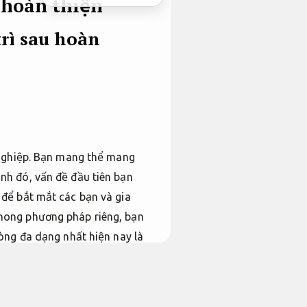
 hoàn thiện
trì sau hoàn
 nghiệp. Bạn mang thể mang
nh đó, vấn đề đầu tiên bạn
để bắt mắt các bạn và gia
hong phương pháp riêng, bạn
òng đa dạng nhất hiện nay là
lạ để trang trí quán cà phê