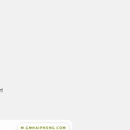
r!
M.GMHAIPHONG.COM